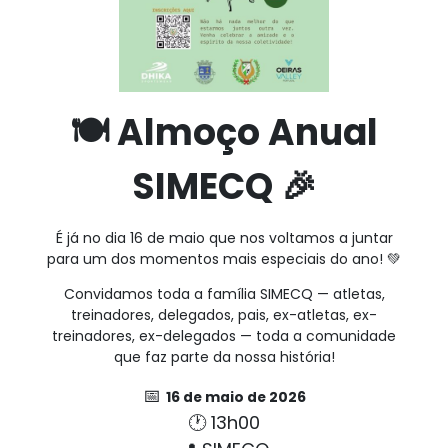
🍽️ Almoço Anual
SIMECQ 🎉
É já no dia 16 de maio que nos voltamos a juntar
para um dos momentos mais especiais do ano! 💚
Convidamos toda a família SIMECQ — atletas,
treinadores, delegados, pais, ex-atletas, ex-
treinadores, ex-delegados — toda a comunidade
que faz parte da nossa história!
📅
16 de maio de 2026
🕐 13h00