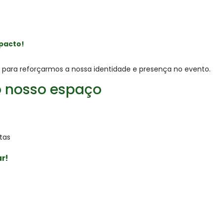
mpacto!
 para reforçarmos a nossa identidade e presença no evento.
o nosso espaço
tas
r!