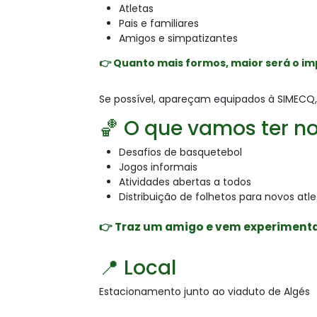
Atletas
Pais e familiares
Amigos e simpatizantes
👉 Quanto mais formos, maior será o i
Se possível, apareçam equipados à SIMECQ,
🏀 O que vamos ter n
Desafios de basquetebol
Jogos informais
Atividades abertas a todos
Distribuição de folhetos para novos atle
👉 Traz um amigo e vem experimenta
📍 Local
Estacionamento junto ao viaduto de Algés