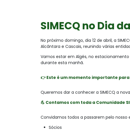
SIMECQ no Dia da 
No próximo domingo, dia 12 de abril, a SIME
Alcântara e Cascais, reunindo várias entida
Vamos estar em Algés, no estacionamento 
durante esta manhã.
👉 Este é um momento importante para 
Queremos dar a conhecer a SIMECQ a novas 
💪 Contamos com toda a Comunidade S
Convidamos todos a passarem pelo nosso e
Sócios