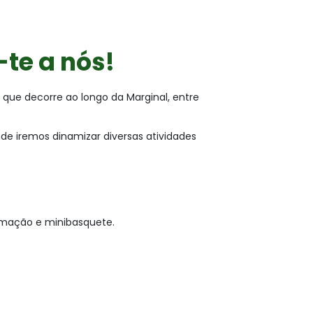
-te a nós!
a que decorre ao longo da Marginal, entre
e iremos dinamizar diversas atividades
rmação e minibasquete.