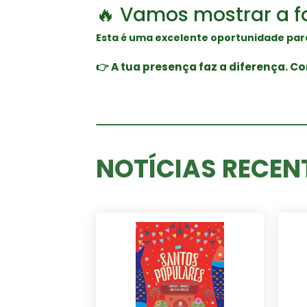
🔥 Vamos mostrar a f
Esta é uma excelente oportunidade par
👉 A tua presença faz a diferença. 
NOTÍCIAS RECEN