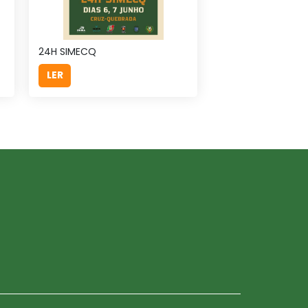
24H SIMECQ
LER