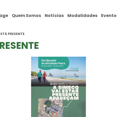
age
Quem Somos
Notícias
Modalidades
Evento
 ESTÁ PRESENTE
PRESENTE