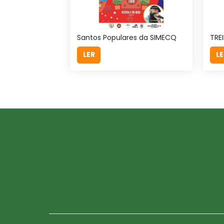
Santos Populares da SIMECQ
TRE
LER
LE