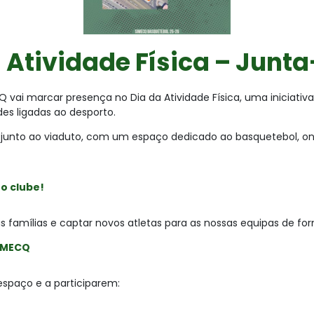
Atividade Física – Junta
CQ vai marcar presença no Dia da Atividade Física, uma iniciativ
des ligadas ao desporto.
junto ao viaduto, com um espaço dedicado ao basquetebol, ond
o clube!
famílias e captar novos atletas para as nossas equipas de fo
IMECQ
spaço e a participarem: