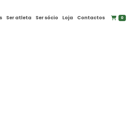
s
Ser atleta
Ser sócio
Loja
Contactos
0